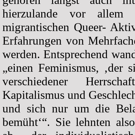
hierzulande vor alle
migrantischen Queer- Aktiv
Erfahrungen von Mehrfachdi
werden. Entsprechend wandt
„einen Feminismus, ‚der s
verschiedener Herrscha
Kapitalismus und Geschlech
und sich nur um die Bela
bemüht‘“. Sie lehnten als