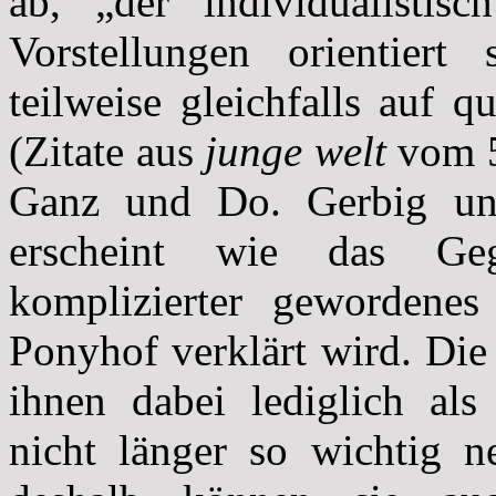
ab, „der individualistisc
Vorstellungen orientier
teilweise gleichfalls auf 
(Zitate aus
junge welt
vom 5
Ganz und Do. Gerbig unte
erscheint wie das Ge
komplizierter gewordene
Ponyhof verklärt wird. Die 
ihnen dabei lediglich als
nicht länger so wichtig