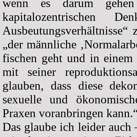
wenn es darum gehen 
kapitalozentrischen Den
Ausbeutungsverhältnisse“ 
„der männliche ‚Normalarbei
fischen geht und in einem
mit seiner reproduktions
glauben, dass diese dekons
sexuelle und ökonomische 
Praxen voranbringen kann.
Das glaube ich leider auch