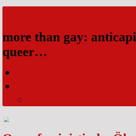
Schwule Seite
more than gay: anticapi
queer…
Kontakt
Impressum
Datenschutz