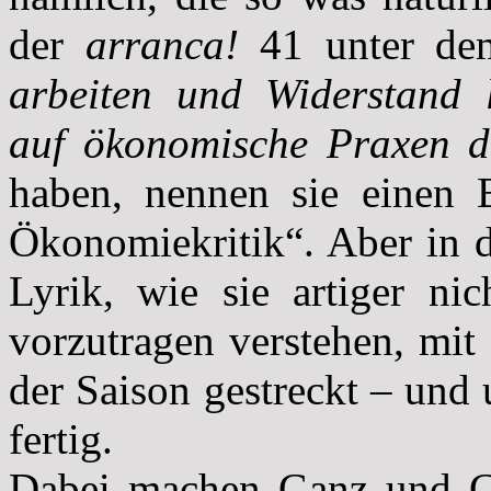
der
arranca!
41 unter de
arbeiten und Widerstand l
auf ökonomische Praxen d
haben, nennen sie einen B
Ökonomiekritik“. Aber in d
Lyrik, wie sie artiger ni
vorzutragen verstehen, mi
der Saison gestreckt – und
fertig.
Dabei machen Ganz und Ge