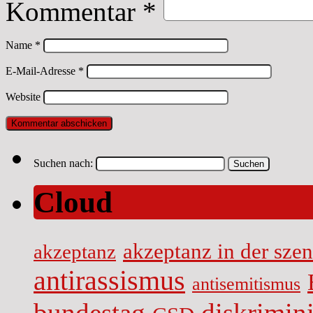
Kommentar
*
Name
*
E-Mail-Adresse
*
Website
Suchen nach:
Cloud
akzeptanz in der sze
akzeptanz
antirassismus
antisemitismus
diskrimin
bundestag