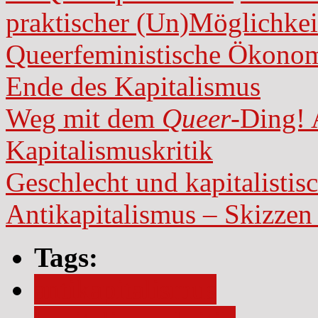
praktischer (Un)Möglichkei
Queerfeministische Ökonom
Ende des Kapitalismus
Weg mit dem
Queer
-Ding! 
Kapitalismuskritik
Geschlecht und kapitalisti
Antikapitalismus – Skizzen
Tags:
antikapitalismus