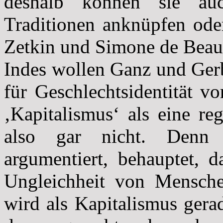
deshalb können sie auc
Traditionen anknüpfen oder
Zetkin und Simone de Beauvo
Indes wollen Ganz und Gerb
für Geschlechtsidentität v
‚Kapitalismus‘ als eine re
also gar nicht. Denn w
argumentiert, behauptet, d
Ungleichheit von Mensche
wird als Kapitalismus gera