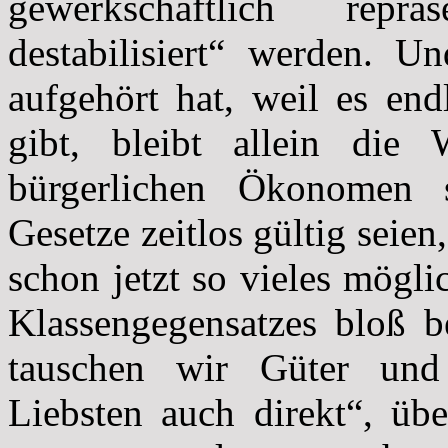
gewerkschaftlich reprä
destabilisiert“ werden. 
aufgehört hat, weil es en
gibt, bleibt allein die 
bürgerlichen Ökonomen s
Gesetze zeitlos gültig seie
schon jetzt so vieles mögli
Klassengegensatzes bloß 
tauschen wir Güter und 
Liebsten auch direkt“, übe