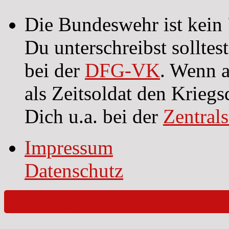
Die Bundeswehr ist kein 
Du unterschreibst sollte
bei der
DFG-VK
. Wenn a
als Zeitsoldat den Kriegs
Dich u.a. bei der
Zentral
Impressum
Datenschutz
Theme by ThemeZee