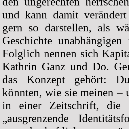
den ungerechten herrsche
und kann damit verändert
gern so darstellen, als w
Geschichte unabhängigen 
Folglich nennen sich Kapita
Kathrin Ganz und Do. Ger
das Konzept gehört: Du
könnten, wie sie meinen – 
in einer Zeitschrift, die
„ausgrenzende Identitäts