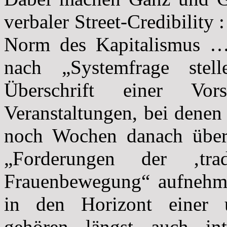
verbaler Street-Credibility 
Norm des Kapitalismus … 
nach „Systemfrage stel
Überschrift einer Vo
Veranstaltungen, bei denen
noch Wochen danach übera
„Forderungen der ‚tradit
Frauenbewegung“ aufnehme
in den Horizont einer um
gehören längst auch int