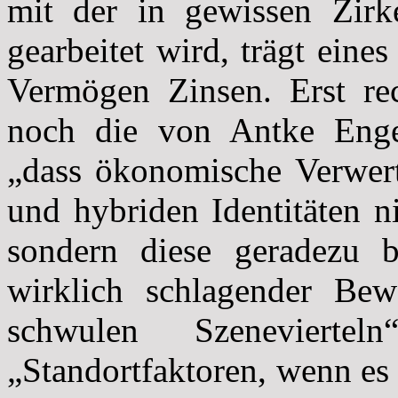
mit der in gewissen Zirk
gearbeitet wird, trägt eines
Vermögen Zinsen. Erst re
noch die von Antke Eng
„dass ökonomische Verwert
und hybriden Identitäten n
sondern diese geradezu 
wirklich schlagender Be
schwulen Szenevierte
„Standortfaktoren, wenn es 