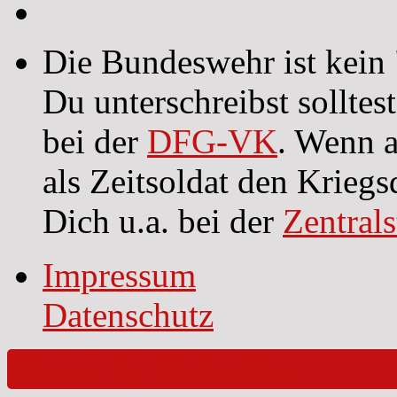
Die Bundeswehr ist kein 
Du unterschreibst sollte
bei der
DFG-VK
. Wenn a
als Zeitsoldat den Kriegs
Dich u.a. bei der
Zentral
Impressum
Datenschutz
Theme by ThemeZee