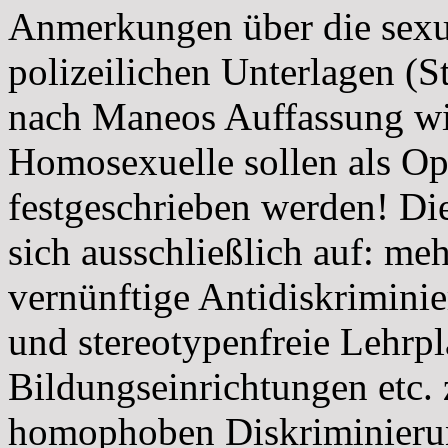
Anmerkungen über die sexue
polizeilichen Unterlagen (S
nach Maneos Auffassung wi
Homosexuelle sollen als Op
festgeschrieben werden! Di
sich ausschließlich auf: meh
vernünftige Antidiskriminie
und stereotypenfreie Lehrp
Bildungseinrichtungen etc. 
homophoben Diskriminieru