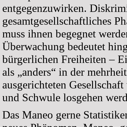
entgegenzuwirken. Diskrimi
gesamtgesellschaftliches P
muss ihnen begegnet werde
Überwachung bedeutet hing
bürgerlichen Freiheiten – Ei
als „anders“ in der mehrhei
ausgerichteten Gesellscha
und Schwule losgehen werd
Das Maneo gerne Statistiken 