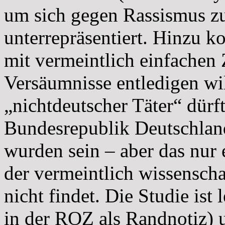
um sich gegen Rassismus zu
unterrepräsentiert. Hinzu k
mit vermeintlich einfachen
Versäumnisse entledigen wi
„nichtdeutscher Täter“ dürf
Bundesrepublik Deutschland
wurden sein – aber das nur
der vermeintlich wissenscha
nicht findet. Die Studie ist l
in der ROZ als Randnotiz) u