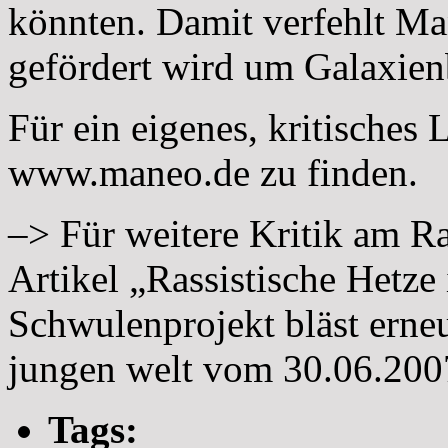
könnten. Damit verfehlt Ma
gefördert wird um Galaxienb
Für ein eigenes, kritisches L
www.maneo.de zu finden.
–> Für weitere Kritik am R
Artikel „Rassistische Hetz
Schwulenprojekt bläst erneu
jungen welt vom 30.06.200
Tags: