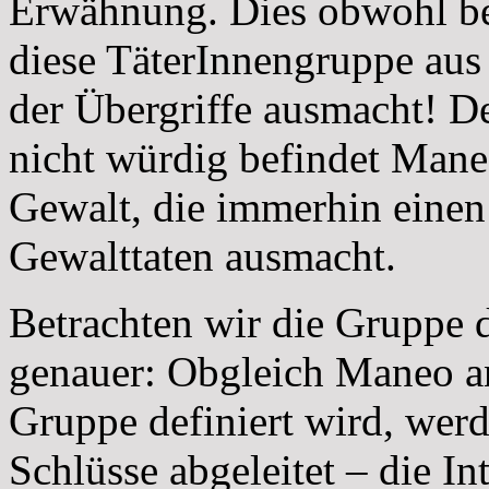
Erwähnung. Dies obwohl bei
diese TäterInnengruppe au
der Übergriffe ausmacht! D
nicht würdig befindet Man
Gewalt, die immerhin einen
Gewalttaten ausmacht.
Betrachten wir die Gruppe 
genauer: Obgleich Maneo an 
Gruppe definiert wird, wer
Schlüsse abgeleitet – die In