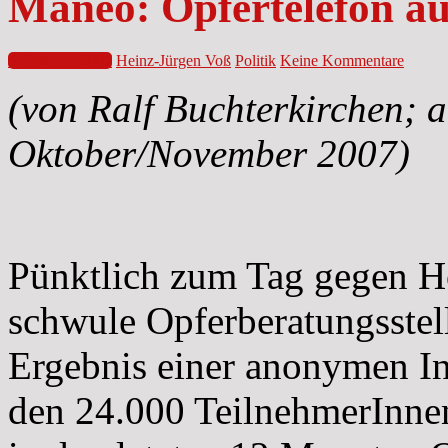
Maneo: Opfertelefon au
5. Oktober 2007
Heinz-Jürgen Voß
Politik
Keine Kommentare
(von Ralf Buchterkirchen; 
Oktober/November 2007)
Pünktlich zum Tag gegen H
schwule Opferberatungsstel
Ergebnis einer anonymen In
den 24.000 TeilnehmerInne