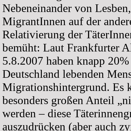
Nebeneinander von Lesben,
MigrantInnen auf der anderen
Relativierung der TäterInnen
bemüht: Laut Frankfurter 
5.8.2007 haben knapp 20% a
Deutschland lebenden Mens
Migrationshintergrund. Es 
besonders großen Anteil „n
werden – diese Täterinnengr
auszudrücken (aber auch zy