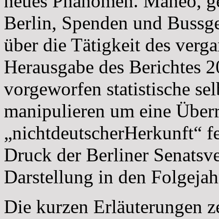
neues Phänomen. Maneo, ge
Berlin, Spenden und Bussgel
über die Tätigkeit des verg
Herausgabe des Berichtes 
vorgeworfen statistische se
manipulieren um eine Überr
„nichtdeutscherHerkunft“ fe
Druck der Berliner Senatsv
Darstellung in den Folgejah
Die kurzen Erläuterungen z