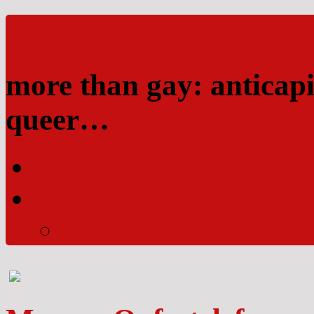
Schwule Seite
more than gay: anticapi
queer…
Kontakt
Impressum
Datenschutz