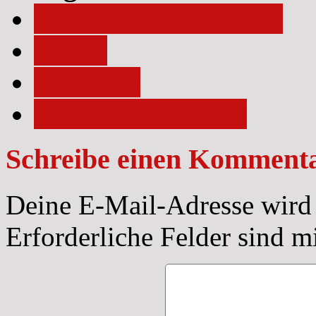
akzeptanz in der szene
maneo
rassismus
schwuler rassismus
Schreibe einen Komment
Deine E-Mail-Adresse wird n
Erforderliche Felder sind m