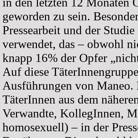
in den letzten 12 Monaten
geworden zu sein. Besonder
Pressearbeit und der Studie
verwendet, das – obwohl nic
knapp 16% der Opfer „nicht
Auf diese TäterInnengruppe
Ausführungen von Maneo. 
TäterInnen aus dem nähere
Verwandte, KollegInnen, Mi
homosexuell) – in der Pres