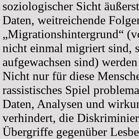
soziologischer Sicht äußers
Daten, weitreichende Folge
„Migrationshintergrund“ (v
nicht einmal migriert sind
aufgewachsen sind) werden u
Nicht nur für diese Menschen
rassistisches Spiel problem
Daten, Analysen und wirk
verhindert, die Diskriminie
Übergriffe gegenüber Lesb