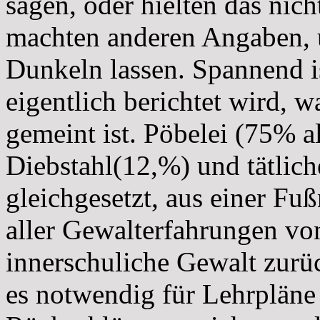
sagen, oder hielten das nic
machten anderen Angaben, ü
Dunkeln lassen. Spannend is
eigentlich berichtet wird, 
gemeint ist. Pöbelei (75% al
Diebstahl(12,%) und tätlic
gleichgesetzt, aus einer Fu
aller Gewalterfahrungen vo
innerschuliche Gewalt zurü
es notwendig für Lehrplän