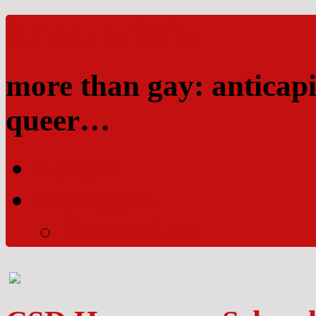
Schwule Seite
more than gay: anticapi
queer…
Kontakt
Impressum
Datenschutz