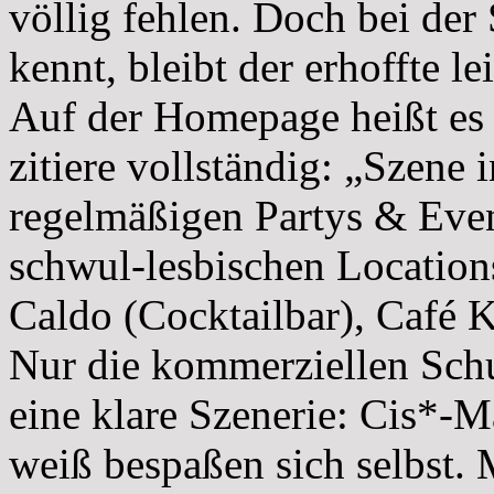
völlig fehlen. Doch bei de
kennt, bleibt der erhoffte le
Auf der Homepage heißt es 
zitiere vollständig: „Szene
regelmäßigen Partys & Even
schwul-lesbischen Location
Caldo (Cocktailbar), Café K
Nur die kommerziellen Schu
eine klare Szenerie: Cis*-M
weiß bespaßen sich selbst. 