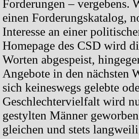
Forderungen – vergebens. 
einen Forderungskatalog, n
Interesse an einer politisc
Homepage des CSD wird die
Worten abgespeist, hingege
Angebote in den nächsten 
sich keineswegs gelebte oder
Geschlechtervielfalt wird n
gestylten Männer geworben,
gleichen und stets langwei