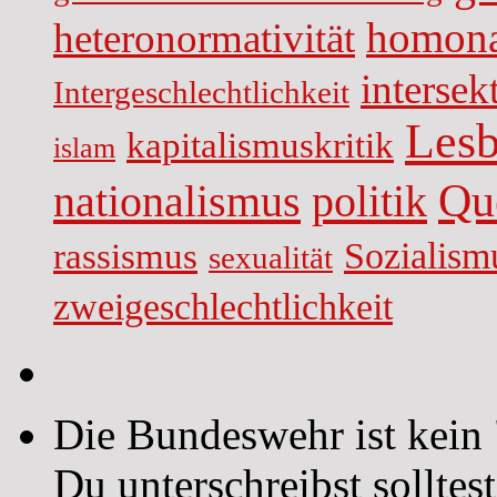
homona
heteronormativität
intersekt
Intergeschlechtlichkeit
Lesb
kapitalismuskritik
islam
Qu
nationalismus
politik
Sozialism
rassismus
sexualität
zweigeschlechtlichkeit
Die Bundeswehr ist kein 
Du unterschreibst sollte