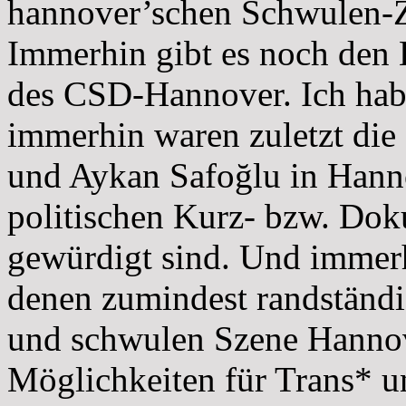
hannover’schen Schwulen-Ze
Immerhin gibt es noch den
des CSD-Hannover. Ich hab
immerhin waren zuletzt die
und Aykan Safoğlu in Hanno
politischen Kurz- bzw. Doku
gewürdigt sind. Und immerhi
denen zumindest randständig
und schwulen Szene Hannove
Möglichkeiten für Trans* u