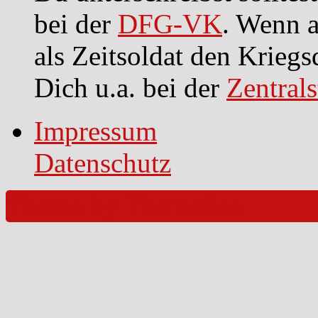
bei der
DFG-VK
. Wenn a
als Zeitsoldat den Kriegs
Dich u.a. bei der
Zentral
Impressum
Datenschutz
Theme by ThemeZee