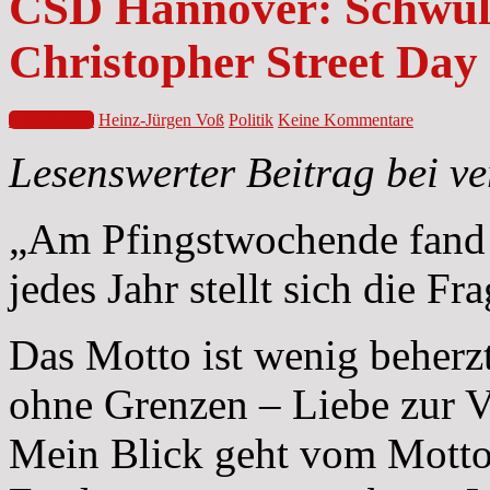
CSD Hannover: Schwul
Christopher Street Day
8. Juni 2014
Heinz-Jürgen Voß
Politik
Keine Kommentare
Lesenswerter Beitrag bei ve
„Am Pfingstwochende fand 
jedes Jahr stellt sich die Fr
Das Motto ist wenig beherzt
ohne Grenzen – Liebe zur Vie
Mein Blick geht vom Motto 