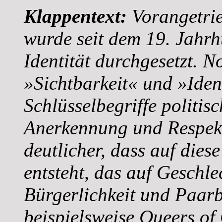
Klappentext:
Vorangetrie
wurde seit dem 19. Jahr
Identität durchgesetzt. N
»Sichtbarkeit« und »Ident
Schlüsselbegriffe politi
Anerkennung und Respekt
deutlicher, dass auf die
entsteht, das auf Geschl
Bürgerlichkeit und Paarb
beispielsweise Queers of