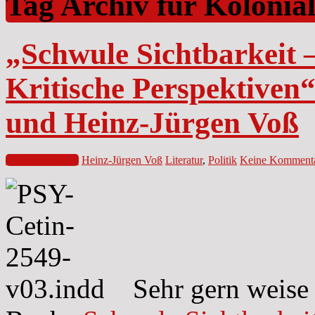
Tag Archiv für Kolonia
„Schwule Sichtbarkeit –
Kritische Perspektiven
und Heinz-Jürgen Voß
5. Oktober 2016
Heinz-Jürgen Voß
Literatur
,
Politik
Keine Komment
Sehr gern weise 