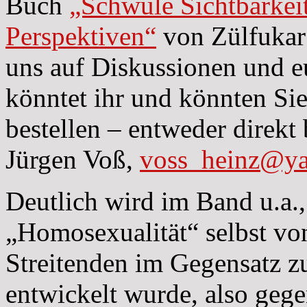
Buch
„Schwule Sichtbarkeit
Perspektiven“
von Zülfukar 
uns auf Diskussionen und 
könntet ihr und könnten Si
bestellen – entweder direkt
Jürgen Voß,
voss_heinz@ya
Deutlich wird im Band u.a.
„Homosexualität“ selbst vo
Streitenden im Gegensatz 
entwickelt wurde, also gege