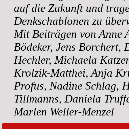
auf die Zukunft und trag
Denkschablonen zu über
Mit Beiträgen von Anne A
Bödeker, Jens Borchert,
Hechler, Michaela Katzer
Krolzik-Matthei, Anja Kr
Profus, Nadine Schlag, 
Tillmanns, Daniela Truff
Marlen Weller-Menzel