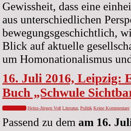
Gewissheit, dass eine einheit
aus unterschiedlichen Persp
bewegungsgeschichtlich, wi
Blick auf aktuelle gesellsc
um Homonationalismus und r
16. Juli 2016, Leipzig: 
Buch „Schwule Sichtbar
15. Juli 2016
Heinz-Jürgen Voß
Literatur
,
Politik
Keine Kommentare
Passend zu dem
am 16. Jul