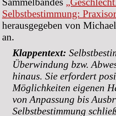
Sammelbandes
„Geschlecht
Selbstbestimmung: Praxisor
herausgegeben von Michael
an.
Klappentext:
Selbstbesti
Überwindung bzw. Abwes
hinaus. Sie erfordert pos
Möglichkeiten eigenen H
von Anpassung bis Ausbr
Selbstbestimmung schlie