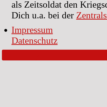
als Zeitsoldat den Kriegs
Dich u.a. bei der
Zentral
Impressum
Datenschutz
Theme by ThemeZee