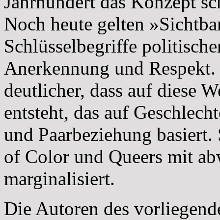
Jahrhundert das Konzept sch
Noch heute gelten »Sichtbar
Schlüsselbegriffe politisc
Anerkennung und Respekt. 
deutlicher, dass auf diese 
entsteht, das auf Geschlech
und Paarbeziehung basiert.
of Color und Queers mit a
marginalisiert.
Die Autoren des vorliegend