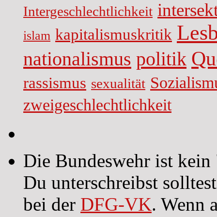
intersekt
Intergeschlechtlichkeit
Lesb
kapitalismuskritik
islam
Qu
nationalismus
politik
Sozialism
rassismus
sexualität
zweigeschlechtlichkeit
Die Bundeswehr ist kein 
Du unterschreibst sollte
bei der
DFG-VK
. Wenn a