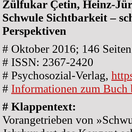
Zülfukar Çetin, Heinz-Jü
Schwule Sichtbarkeit – sch
Perspektiven
# Oktober 2016; 146 Seiten
# ISSN: 2367-2420
# Psychosozial-Verlag,
http
#
Informationen zum Buch 
# Klappentext:
Vorangetrieben von »Schwul