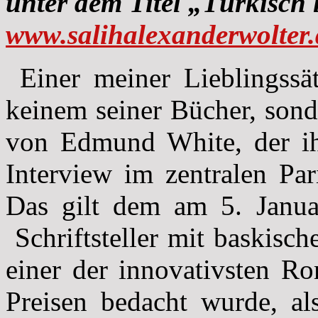
unter dem Titel „Türkisch
www.salihalexanderwolter.
Einer meiner Lieblingssä
keinem seiner Bücher, son
von Edmund White, der ih
Interview im zentralen Par
Das gilt dem am 5. Janua
Schriftsteller mit baskisch
einer der innovativsten Ro
Preisen bedacht wurde, al