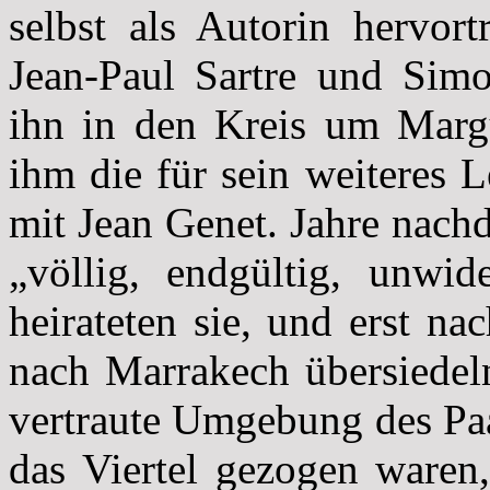
selbst als Autorin hervort
Jean-Paul Sartre und Simo
ihn in den Kreis um Margu
ihm die für sein weiteres 
mit Jean Genet. Jahre nachd
„völlig, endgültig, unwid
heirateten sie, und erst n
nach Marrakech übersiedel
vertraute Umgebung des Paa
das Viertel gezogen waren,