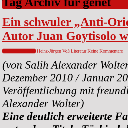
Tag Archiv für genet
Ein schwuler „Anti-Orie
Autor Juan Goytisolo w
4. Dezember 2010
Heinz-Jürgen Voß
Literatur
Keine Kommentare
(von Salih Alexander Wolter
Dezember 2010 / Januar 2
Veröffentlichung mit freun
Alexander Wolter)
Eine deutlich erweiterte Fa