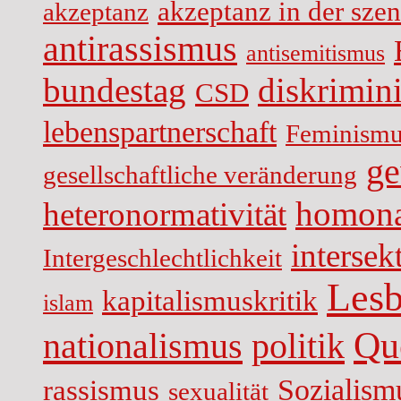
akzeptanz in der sze
akzeptanz
antirassismus
antisemitismus
diskrimin
bundestag
CSD
lebenspartnerschaft
Feminismu
ge
gesellschaftliche veränderung
homona
heteronormativität
intersekt
Intergeschlechtlichkeit
Lesb
kapitalismuskritik
islam
Qu
nationalismus
politik
Sozialism
rassismus
sexualität