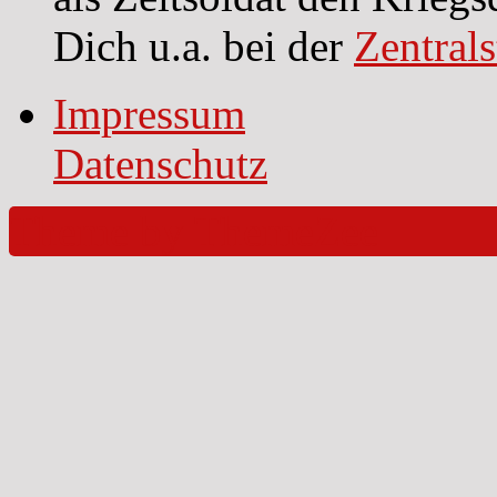
Dich u.a. bei der
Zentral
Impressum
Datenschutz
Theme by ThemeZee