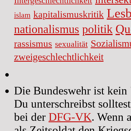
Intergeschlechtlichkeit
Lesb
kapitalismuskritik
islam
Qu
nationalismus
politik
Sozialism
rassismus
sexualität
zweigeschlechtlichkeit
Die Bundeswehr ist kein 
Du unterschreibst sollte
bei der
DFG-VK
. Wenn a
als Zeitsoldat den Kriegs