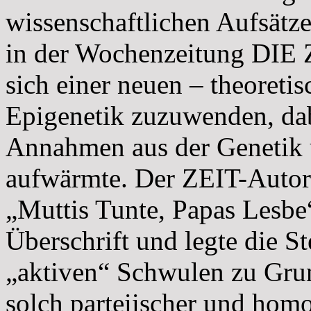
wissenschaftlichen Aufsätze.
in der Wochenzeitung DIE Z
sich einer neuen – theoretis
Epigenetik zuzuwenden, dab
Annahmen aus der Genetik 
aufwärmte. Der ZEIT-Autor
„Muttis Tunte, Papas Lesbe
Überschrift und legte die S
„aktiven“ Schwulen zu Grun
solch parteiischer und hom