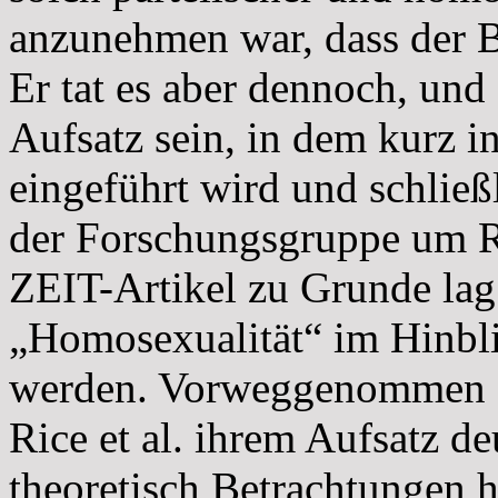
anzunehmen war, dass der B
Er tat es aber dennoch, und 
Aufsatz sein, in dem kurz i
eingeführt wird und schließ
der Forschungsgruppe um Ri
ZEIT-Artikel zu Grunde lag
„Homosexualität“ im Hinbli
werden. Vorweggenommen se
Rice et al. ihrem Aufsatz de
theoretisch Betrachtungen h