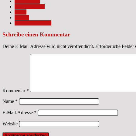
antirassismus
diskriminierung
Queer
Schwul
schwuler rassismus
Schreibe einen Kommentar
Deine E-Mail-Adresse wird nicht veröffentlicht.
Erforderliche Felder 
Kommentar
*
Name
*
E-Mail-Adresse
*
Website