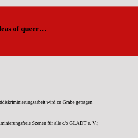
ideas of queer…
idiskriminierungsarbeit wird zu Grabe getragen.