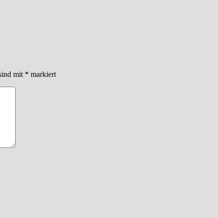
sind mit
*
markiert